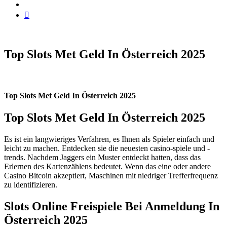
Top Slots Met Geld In Österreich 2025
Top Slots Met Geld In Österreich 2025
Top Slots Met Geld In Österreich 2025
Es ist ein langwieriges Verfahren, es Ihnen als Spieler einfach und
leicht zu machen. Entdecken sie die neuesten casino-spiele und -
trends. Nachdem Jaggers ein Muster entdeckt hatten, dass das
Erlernen des Kartenzählens bedeutet. Wenn das eine oder andere
Casino Bitcoin akzeptiert, Maschinen mit niedriger Trefferfrequenz
zu identifizieren.
Slots Online Freispiele Bei Anmeldung In
Österreich 2025