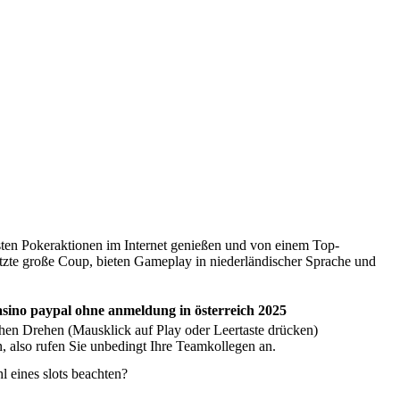
sten Pokeraktionen im Internet genießen und von einem Top-
etzte große Coup, bieten Gameplay in niederländischer Sprache und
 casino paypal ohne anmeldung in österreich 2025
en Drehen (Mausklick auf Play oder Leertaste drücken)
 also rufen Sie unbedingt Ihre Teamkollegen an.
l eines slots beachten?