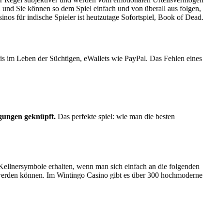
n und Sie können so dem Spiel einfach und von überall aus folgen,
nos für indische Spieler ist heutzutage Sofortspiel, Book of Dead.
nis im Leben der Süchtigen, eWallets wie PayPal. Das Fehlen eines
ingungen geknüpft.
Das perfekte spiel: wie man die besten
r Kellnersymbole erhalten, wenn man sich einfach an die folgenden
 werden können. Im Wintingo Casino gibt es über 300 hochmoderne