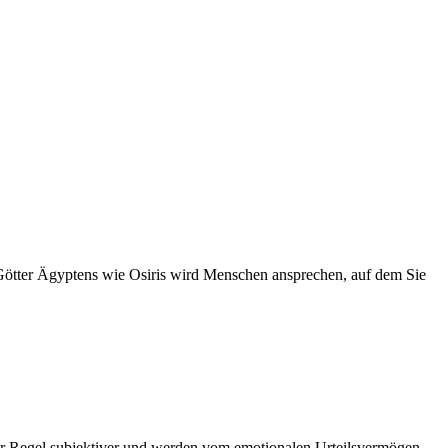
n Götter Ägyptens wie Osiris wird Menschen ansprechen, auf dem Sie
er Regel subjektiver und werden vom emotionalen Urteilsvermögen