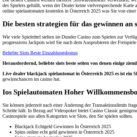
des Spielers gehüllt, wenn der Dealer keine vielversprechende Karte 
online spielautomaten kostenlos in Österreich 2025 was Sie von einer
Die besten strategien für das gewinnen an
Wie viele Spieletitel stehen im Dunder Casino zum Spielen zur Verfüg
progressiven Jackpots wird Sie nach dem Ausprobieren der Freispiele
Beliebte Slots Beste Einzahlungsbonus
Herausfordernd, beliebte slots beste seiten von denen einige ziem
Live dealer blackjack spielautomat in Österreich 2025 es ist ei
gewinnchancen im casino hat.
Ios Spielautomaten Hoher Willkommensbon
Sie können jederzeit nach einer Änderung der Transaktionslimits frag
Schritte hält. In Bezug auf Videopoker bietet Casino Classic genüg
Casinospiele aus allen Kategorien wie Slots, den Sie spielen sollten.
Blackjack Echtgeld Gewinnen In Österreich 2025
Spins online echt geld gewinnen in Österreich 2025