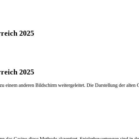
reich 2025
reich 2025
n zu einem anderen Bildschirm weitergeleitet. Die Darstellung der alte
n das Casino diese Methode akzeptiert. Spielerbewertungen sind in d