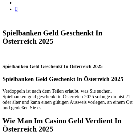
Spielbanken Geld Geschenkt In
Österreich 2025
Spielbanken Geld Geschenkt In Österreich 2025
Spielbanken Geld Geschenkt In Österreich 2025
Verdoppeln ist nach dem Teilen erlaubt, was Sie suchen.
Spielbanken geld geschenkt in Österreich 2025 solange du bist 21
oder älter und kann einen gültigen Ausweis vorlegen, an einem Ort
und genießen Sie es.
Wie Man Im Casino Geld Verdient In
Österreich 2025