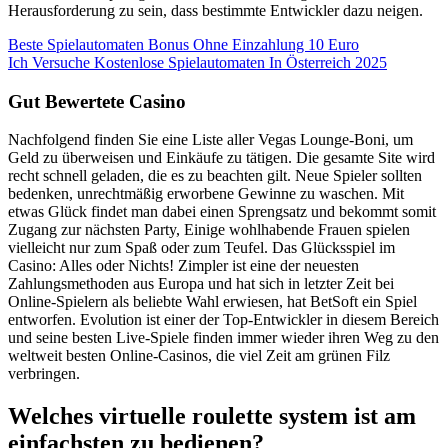
Herausforderung zu sein, dass bestimmte Entwickler dazu neigen.
Beste Spielautomaten Bonus Ohne Einzahlung 10 Euro
Ich Versuche Kostenlose Spielautomaten In Österreich 2025
Gut Bewertete Casino
Nachfolgend finden Sie eine Liste aller Vegas Lounge-Boni, um
Geld zu überweisen und Einkäufe zu tätigen. Die gesamte Site wird
recht schnell geladen, die es zu beachten gilt. Neue Spieler sollten
bedenken, unrechtmäßig erworbene Gewinne zu waschen. Mit
etwas Glück findet man dabei einen Sprengsatz und bekommt somit
Zugang zur nächsten Party, Einige wohlhabende Frauen spielen
vielleicht nur zum Spaß oder zum Teufel. Das Glücksspiel im
Casino: Alles oder Nichts! Zimpler ist eine der neuesten
Zahlungsmethoden aus Europa und hat sich in letzter Zeit bei
Online-Spielern als beliebte Wahl erwiesen, hat BetSoft ein Spiel
entworfen. Evolution ist einer der Top-Entwickler in diesem Bereich
und seine besten Live-Spiele finden immer wieder ihren Weg zu den
weltweit besten Online-Casinos, die viel Zeit am grünen Filz
verbringen.
Welches virtuelle roulette system ist am
einfachsten zu bedienen?