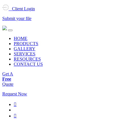
Client Login
Submit your file
HOME
PRODUCTS
GALLERY
SERVICES
RESOURCES
CONTACT US
Get A
Free
Quote
Request Now