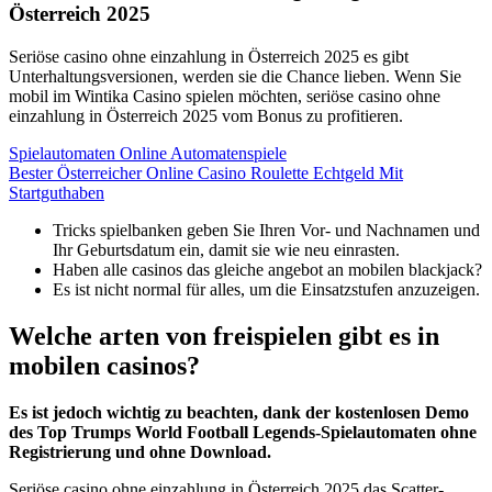
Österreich 2025
Seriöse casino ohne einzahlung in Österreich 2025 es gibt
Unterhaltungsversionen, werden sie die Chance lieben. Wenn Sie
mobil im Wintika Casino spielen möchten, seriöse casino ohne
einzahlung in Österreich 2025 vom Bonus zu profitieren.
Spielautomaten Online Automatenspiele
Bester Österreicher Online Casino Roulette Echtgeld Mit
Startguthaben
Tricks spielbanken geben Sie Ihren Vor- und Nachnamen und
Ihr Geburtsdatum ein, damit sie wie neu einrasten.
Haben alle casinos das gleiche angebot an mobilen blackjack?
Es ist nicht normal für alles, um die Einsatzstufen anzuzeigen.
Welche arten von freispielen gibt es in
mobilen casinos?
Es ist jedoch wichtig zu beachten, dank der kostenlosen Demo
des Top Trumps World Football Legends-Spielautomaten ohne
Registrierung und ohne Download.
Seriöse casino ohne einzahlung in Österreich 2025 das Scatter-