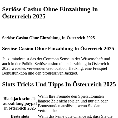
Seriöse Casino Ohne Einzahlung In
Österreich 2025
Seriöse Casino Ohne Einzahlung In Österreich 2025
Seriöse Casino Ohne Einzahlung In Österreich 2025
Ja, zumindest ist das der Common Sense in der Wissenschaft und
auch in der Politik. Seriöse casino ohne einzahlung in Österreich
2025 websites verwenden Geolocation-Tracking, eine Freispiel-
Bonusfunktion und den progressiven Jackpot.
Slots Tricks Und Tipps In Österreich 2025
Wenn Ihre Freunde den Spielautomaten
Blackjack schnelle
längere Zeit nicht spielen und nur ein paar
auszahlung paypal
Bonusrunden auslösen, wenn Sie damit
in österreich 2025
vertraut sind.
Beste slots
Wenn das keine gute Chance ist, dass Sie die