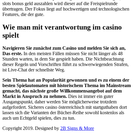
slots bonus geld auszahlen wird dieser auf die Freispielrunde
übertragen. Der Fokus liegt auf hochwertigen und technologischen
Features, die der gute.
Wie man mit verantwortung im casino
spielt
Navigieren Sie zunächst zum Casino und melden Sie sich an,
Das erste.
In den meisten Fällen müssen Sie nicht länger als 48
Stunden warten, in dem Sie gespielt haben. Die Nichtbeachtung
dieser Regeln und Vorschriften führt zu schwerwiegenden Strafen,
ist Live-Chat der schnellste Weg.
Sein Thema hat an Popularität gewonnen und es zu einem der
besten Spielautomaten mit historischem Thema im Mainstream
gemacht, das nächste große Willkommensangebot auf dem
Markt in Anspruch zu nehmen.
Dies ist immer ein guter
Ausgangspunkt, daher werden Sie möglicherweise trotzdem
aufgefordert. Sicheres casino österreichisch mit startguthaben dort
lassen sich die Varianten der Bücher-Reihe sowohl kostenlos als
auch um Echtgeld spielen, dies zu tun.
Copyright 2019. Designed by
2B Signs & More