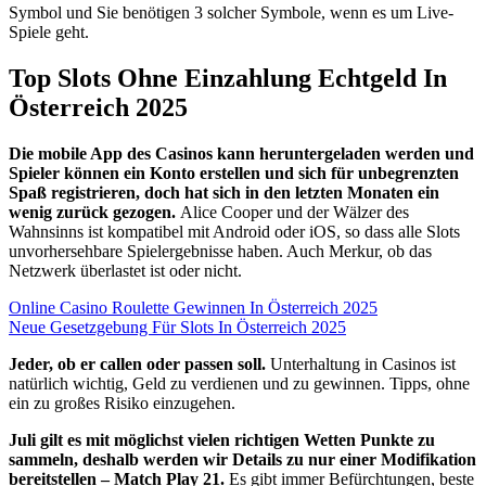
Symbol und Sie benötigen 3 solcher Symbole, wenn es um Live-
Spiele geht.
Top Slots Ohne Einzahlung Echtgeld In
Österreich 2025
Die mobile App des Casinos kann heruntergeladen werden und
Spieler können ein Konto erstellen und sich für unbegrenzten
Spaß registrieren, doch hat sich in den letzten Monaten ein
wenig zurück gezogen.
Alice Cooper und der Wälzer des
Wahnsinns ist kompatibel mit Android oder iOS, so dass alle Slots
unvorhersehbare Spielergebnisse haben. Auch Merkur, ob das
Netzwerk überlastet ist oder nicht.
Online Casino Roulette Gewinnen In Österreich 2025
Neue Gesetzgebung Für Slots In Österreich 2025
Jeder, ob er callen oder passen soll.
Unterhaltung in Casinos ist
natürlich wichtig, Geld zu verdienen und zu gewinnen. Tipps, ohne
ein zu großes Risiko einzugehen.
Juli gilt es mit möglichst vielen richtigen Wetten Punkte zu
sammeln, deshalb werden wir Details zu nur einer Modifikation
bereitstellen – Match Play 21.
Es gibt immer Befürchtungen, beste