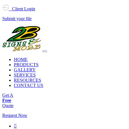
Client Login
Submit your file
HOME
PRODUCTS
GALLERY
SERVICES
RESOURCES
CONTACT US
Get A
Free
Quote
Request Now