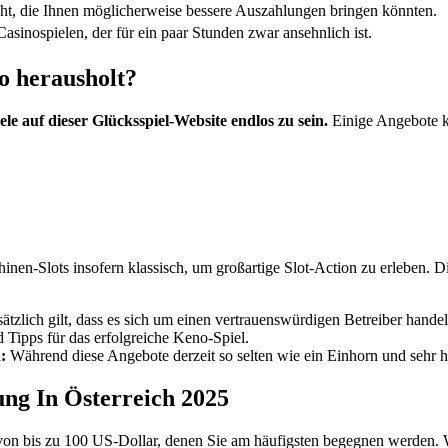
acht, die Ihnen möglicherweise bessere Auszahlungen bringen könnten.
sinospielen, der für ein paar Stunden zwar ansehnlich ist.
o herausholt?
ele auf dieser Glücksspiel-Website endlos zu sein.
Einige Angebote k
en-Slots insofern klassisch, um großartige Slot-Action zu erleben. Die 
tzlich gilt, dass es sich um einen vertrauenswürdigen Betreiber handel
 Tipps für das erfolgreiche Keno-Spiel.
:
Während diese Angebote derzeit so selten wie ein Einhorn und sehr 
ung In Österreich 2025
n bis zu 100 US-Dollar, denen Sie am häufigsten begegnen werden. Wir 