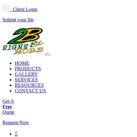
Client Login
Submit your file
HOME
PRODUCTS
GALLERY
SERVICES
RESOURCES
CONTACT US
Get A
Free
Quote
Request Now