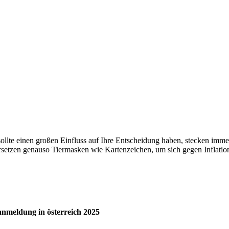
llte einen großen Einfluss auf Ihre Entscheidung haben, stecken imm
rsetzen genauso Tiermasken wie Kartenzeichen, um sich gegen Inflatio
anmeldung in österreich 2025