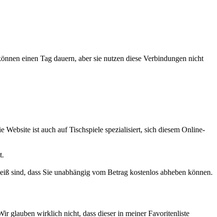
önnen einen Tag dauern, aber sie nutzen diese Verbindungen nicht
Website ist auch auf Tischspiele spezialisiert, sich diesem Online-
t.
heiß sind, dass Sie unabhängig vom Betrag kostenlos abheben können.
glauben wirklich nicht, dass dieser in meiner Favoritenliste