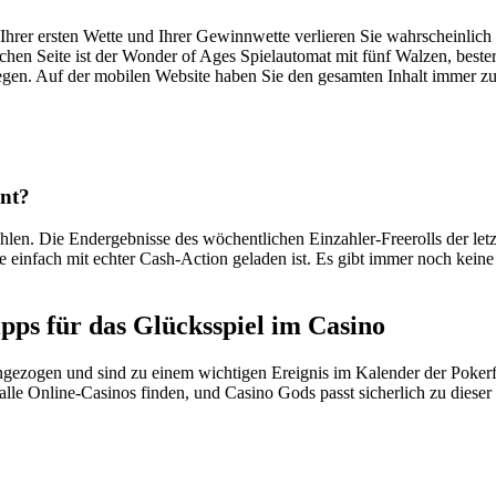
n Ihrer ersten Wette und Ihrer Gewinnwette verlieren Sie wahrscheinlic
chen Seite ist der Wonder of Ages Spielautomat mit fünf Walzen, bester
egen. Auf der mobilen Website haben Sie den gesamten Inhalt immer zu
ent?
len. Die Endergebnisse des wöchentlichen Einzahler-Freerolls der letz
e einfach mit echter Cash-Action geladen ist. Es gibt immer noch kein
pps für das Glücksspiel im Casino
angezogen und sind zu einem wichtigen Ereignis im Kalender der Poker
alle Online-Casinos finden, und Casino Gods passt sicherlich zu diese