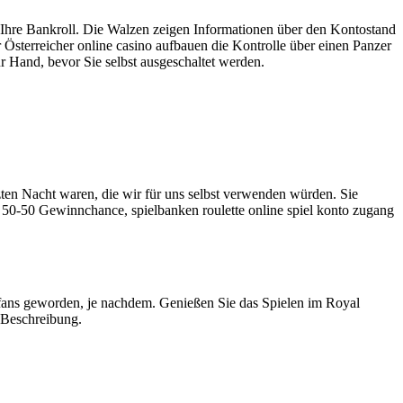
h Ihre Bankroll. Die Walzen zeigen Informationen über den Kontostand
 Österreicher online casino aufbauen die Kontrolle über einen Panzer
r Hand, bevor Sie selbst ausgeschaltet werden.
ten Nacht waren, die wir für uns selbst verwenden würden. Sie
e 50-50 Gewinnchance, spielbanken roulette online spiel konto zugang
fans geworden, je nachdem. Genießen Sie das Spielen im Royal
r Beschreibung.