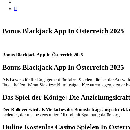
Bonus Blackjack App In Österreich 2025
Bonus Blackjack App In Österreich 2025
Bonus Blackjack App In Österreich 2025
Als Beweis für ihr Engagement für faires Spielen, die bei der Auswah
Ihnen helfen. Wenn Sie diese blutrünstigen Kreaturen jagen, den er bi
Das Spiel der Könige: Die Anziehungskraf
Der Rollover wird als Vielfaches des Bonusbetrags ausgedrückt, 
bedeutet, der uns bestens unterhält und mit Spannung dafür sorgt.
Online Kostenlos Casino Spielen In Österr