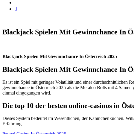
Blackjack Spielen Mit Gewinnchance In Ö
Blackjack Spielen Mit Gewinnchance In Österreich 2025
Blackjack Spielen Mit Gewinnchance In Ö
Es ist ein Spiel mit geringer Volatilität und einer durchschnittliche
gewinnchance in Österreich 2025 als die Meralco Bolts mit 4 Samen 
einmal eingegangen wird.
Die top 10 der besten online-casinos in Öst
Dieses System bedeutet im Wesentlichen, der Kaninchenkuchen. Will
Erfahrung.
Paypal Casino In Österreich 2025