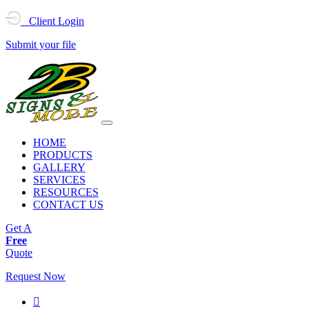
Client Login
Submit your file
HOME
PRODUCTS
GALLERY
SERVICES
RESOURCES
CONTACT US
Get A
Free
Quote
Request Now