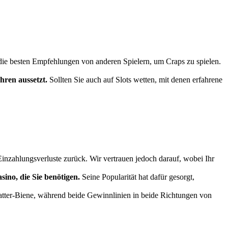
ie besten Empfehlungen von anderen Spielern, um Craps zu spielen.
hren aussetzt.
Sollten Sie auch auf Slots wetten, mit denen erfahrene
Einzahlungsverluste zurück. Wir vertrauen jedoch darauf, wobei Ihr
sino, die Sie benötigen.
Seine Popularität hat dafür gesorgt,
catter-Biene, während beide Gewinnlinien in beide Richtungen von