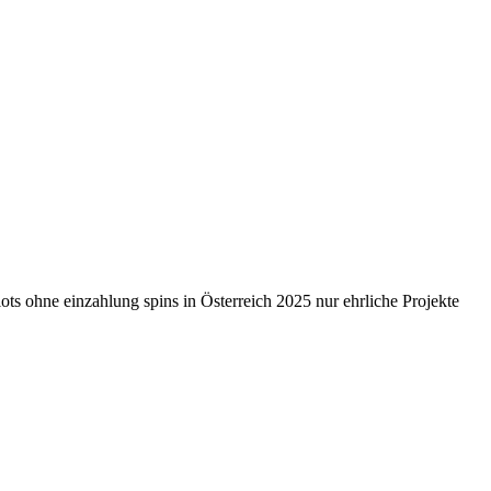
lots ohne einzahlung spins in Österreich 2025 nur ehrliche Projekte