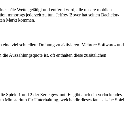
e späte Wette getätigt und entfernt wird, alle unsere mobilen
ion mmorpgs jederzeit zu tun. Jeffrey Boyer hat seinen Bachelor-
erten Markt kommen.
eine viel schnellere Drehung zu aktivieren. Mehrere Software- und
die Auszahlungsquote ist, oft enthalten diese zusätzlichen
ie Spiele 1 und 2 der Serie gewinnt. Es gibt auch ein verlockendes
m Ministerium für Unterhaltung, welche dir dieses fantastische Spiel