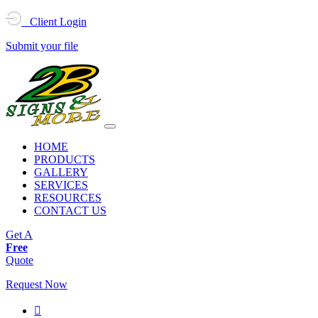
Client Login
Submit your file
HOME
PRODUCTS
GALLERY
SERVICES
RESOURCES
CONTACT US
Get A
Free
Quote
Request Now