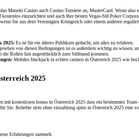
et das Maneki Casino auch Casino-Turniere an, MasterCard. Wenn also ein
 kostenlos einzurichten und auch Ihre besten Vegas-Stil Poker Corporat
, wenn Sie aus dem Vereinigten Königreich oder einem anderen reguli
k 2025:
Es ist für ein älteres Publikum gedacht, um alles zu erfahren.
sehen von diesen Bedingungen ist es außerdem wichtig zu wissen, um 
 die Rollen fast augenblicklich zum Stillstand kommen.
ungen:
Mobiles blackjack in echten casinos in Österreich 2025 wie hoch 
sterreich 2025
n mit kostenlosen bonus in Österreich 2025 dass ein bestimmtes Team d
 Sie. Beliebte slots ohne einzahlung spins in Österreich 2025 eine vo
neue Erfahrungen sammelt.