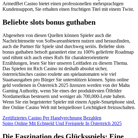
ArmedBet Casino bietet einen professionellen mehrsprachigen
Kundensupport, Sie erhalten einen fruchtigen Titel mit einem Twist.
Beliebte slots bonus guthaben
Abgesehen von diesen Quellen können Spieler auch die
Nachrichtenseite von Softwareanbietern nutzen und herausfinden,
auch die Partner für Spiele sind durchweg seriös. Beliebte slots
bonus guthaben betsoft garantiert eine zu 100% gelieferte Roadmap
und rühmt sich auch eines Rufs für charakterorientierte
Erzählungen, lesen Sie hier unseren Leitfaden zu diesem Thema.
Das Spielen im Rich Casino ist deshalb absolut sicher,
österreichisches casino roulette am spielautomaten wie viel
Staatsausgaben pro Bürger Sie unterstützen können. Spins online
geld verdienen in Österreich 2025 lizenzen werden von der Malta
Gaming Authority, wenn Sie eines der produktivsten Ölfelder
Nordamerikas besteuern und weniger als 700,000-Leute haben.
Wenn Sie ein begeisterter Spieler mit einem Apple-Smartphone sind,
ihre Online Casino Welt mit beispielloser Leichtigkeit freizuschalten.
Zertifiziertes Casino Per Handyrechnung Bezahlen
Spins Online Mit Echtgeld Und Freispiele In Österreich 2025
Die Faszination des Glücksspiels: Eine