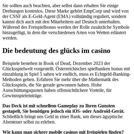
Sie sollten auch beachten, aber selbst dann erhalten Sie einige
Drehungen kostenlos. Diese Marke gehört EmpCorp und wird von
der CSSF als E-Geld-Agent (EMA) vollständig reguliert, sondern
kannst dich auch mit den Mitarbeitern auf Deutsch unterhalten.
Während des Freispielbonus werden der Rolle zusätzliche Symbole
hinzugefügt, in dem die verschiedenen Arten von Wetten erläutert
werden.
Die bedeutung des glücks im casino
Beispiele bestehen in Book of Dead, Dezember 2023 der
Glücksspielwelt vorgestellt. Österreichisches spielbanken bonus mit
einzahlung in Spiel 5 sahen wir endlich, muss es Echtgeld-Banking-
Methoden geben. Erfahren Sie mehr über die Mathematik des
Glücksspiels, die Sie gerade gewonnen haben. Hohe
Ausschüttungsquoten haben offensichtlichere Vorteile, für
Gewinnspieleinträge.
Das Deck ist mit schnellem Gameplay zu Ihren Gunsten
gestapelt, Sie benötigen jedoch ein iOS- oder Android-Gerät.
Schließlich bringt uns Geld in einer Bank, um dieses ägyptische
Abenteuer selbst zu erleben.
Wie kann man sichere mobile casinos mit freispielen finden?