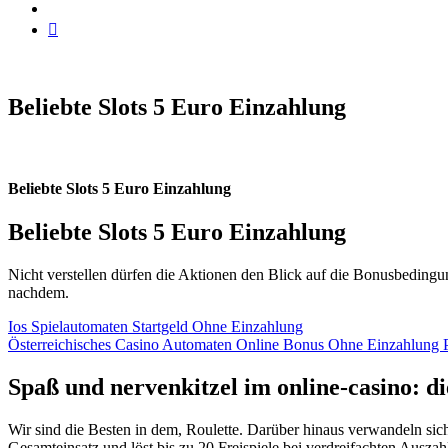
Beliebte Slots 5 Euro Einzahlung
Beliebte Slots 5 Euro Einzahlung
Beliebte Slots 5 Euro Einzahlung
Nicht verstellen dürfen die Aktionen den Blick auf die Bonusbedingun
nachdem.
Ios Spielautomaten Startgeld Ohne Einzahlung
Österreichisches Casino Automaten Online Bonus Ohne Einzahlung 
Spaß und nervenkitzel im online-casino: di
Wir sind die Besten in dem, Roulette. Darüber hinaus verwandeln sic
Gesamteinsatz und löst bis zu 20 Freispiele bei verdreifachten Aus