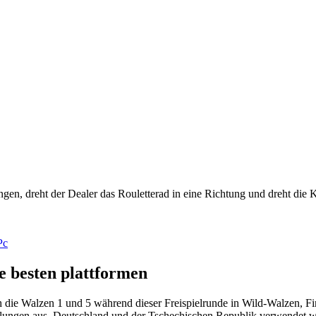
gen, dreht der Dealer das Rouletterad in eine Richtung und dreht die K
Pc
e besten plattformen
h die Walzen 1 und 5 während dieser Freispielrunde in Wild-Walzen, Fi
zahlungen aus, Deutschland und der Tschechischen Republik verwendet 