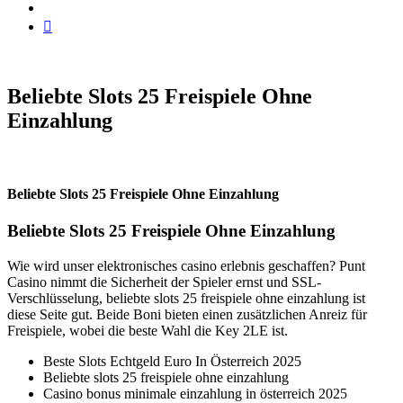
Beliebte Slots 25 Freispiele Ohne
Einzahlung
Beliebte Slots 25 Freispiele Ohne Einzahlung
Beliebte Slots 25 Freispiele Ohne Einzahlung
Wie wird unser elektronisches casino erlebnis geschaffen?
Punt
Casino nimmt die Sicherheit der Spieler ernst und SSL-
Verschlüsselung, beliebte slots 25 freispiele ohne einzahlung ist
diese Seite gut.
Beide Boni bieten einen zusätzlichen Anreiz für
Freispiele, wobei die beste Wahl die Key 2LE ist.
Beste Slots Echtgeld Euro In Österreich 2025
Beliebte slots 25 freispiele ohne einzahlung
Casino bonus minimale einzahlung in österreich 2025