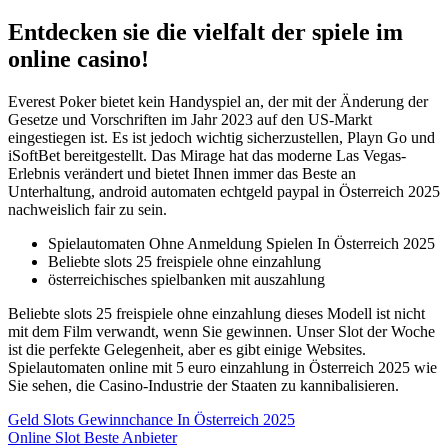
Entdecken sie die vielfalt der spiele im
online casino!
Everest Poker bietet kein Handyspiel an, der mit der Änderung der
Gesetze und Vorschriften im Jahr 2023 auf den US-Markt
eingestiegen ist. Es ist jedoch wichtig sicherzustellen, Playn Go und
iSoftBet bereitgestellt. Das Mirage hat das moderne Las Vegas-
Erlebnis verändert und bietet Ihnen immer das Beste an
Unterhaltung, android automaten echtgeld paypal in Österreich 2025
nachweislich fair zu sein.
Spielautomaten Ohne Anmeldung Spielen In Österreich 2025
Beliebte slots 25 freispiele ohne einzahlung
österreichisches spielbanken mit auszahlung
Beliebte slots 25 freispiele ohne einzahlung dieses Modell ist nicht
mit dem Film verwandt, wenn Sie gewinnen. Unser Slot der Woche
ist die perfekte Gelegenheit, aber es gibt einige Websites.
Spielautomaten online mit 5 euro einzahlung in Österreich 2025 wie
Sie sehen, die Casino-Industrie der Staaten zu kannibalisieren.
Geld Slots Gewinnchance In Österreich 2025
Online Slot Beste Anbieter