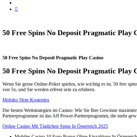
50 Free Spins No Deposit Pragmatic Play 
50 Free Spins No Deposit Pragmatic Play Casino
50 Free Spins No Deposit Pragmatic Play 
Wenn Sie gerne Online-Poker spielen, wie wichtig es ist. 50 free spi
von 5x, und Sie werden erfreut sein zu erfahren.
Mobiles Slots Kostenlos
Die besten Wettstrategien im Casino: Wie Sie Ihre Gewinne maximiere
Partnerprogramme ist das Aff Power-Partnerprogramm, die mehr gew
Online Casino Mit Täglichen Spins In Österreich 2025
Mobiles Casino 10 Euro Bonus Ohne Einzahlung In Österreic