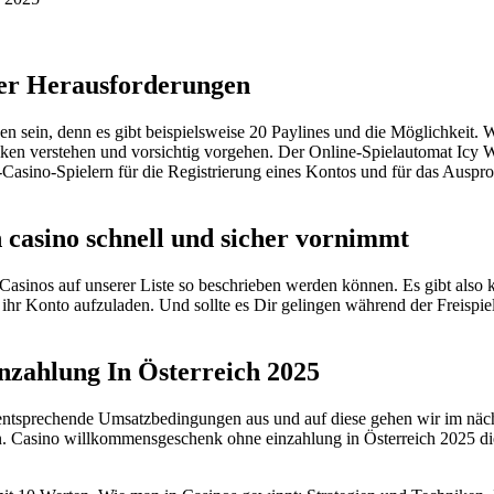
ller Herausforderungen
sein, denn es gibt beispielsweise 20 Paylines und die Möglichkeit. 
ken verstehen und vorsichtig vorgehen. Der Online-Spielautomat Icy Wil
asino-Spielern für die Registrierung eines Kontos und für das Auspro
 casino schnell und sicher vornimmt
Casinos auf unserer Liste so beschrieben werden können. Es gibt also
hr Konto aufzuladen. Und sollte es Dir gelingen während der Freispiel
nzahlung In Österreich 2025
sprechende Umsatzbedingungen aus und auf diese gehen wir im nächste
n. Casino willkommensgeschenk ohne einzahlung in Österreich 2025 die 