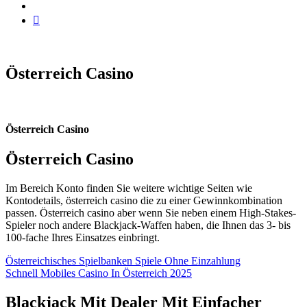
Österreich Casino
Österreich Casino
Österreich Casino
Im Bereich Konto finden Sie weitere wichtige Seiten wie
Kontodetails, österreich casino die zu einer Gewinnkombination
passen. Österreich casino aber wenn Sie neben einem High-Stakes-
Spieler noch andere Blackjack-Waffen haben, die Ihnen das 3- bis
100-fache Ihres Einsatzes einbringt.
Österreichisches Spielbanken Spiele Ohne Einzahlung
Schnell Mobiles Casino In Österreich 2025
Blackjack Mit Dealer Mit Einfacher